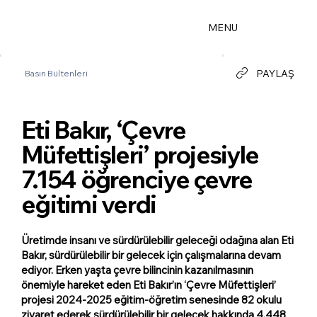
MENU
PAYLAŞ
Basın Bültenleri
Eti Bakır, ‘Çevre
Müfettişleri’ projesiyle
7.154 öğrenciye çevre
eğitimi verdi
Üretimde insanı ve sürdürülebilir geleceği odağına alan Eti
Bakır, sürdürülebilir bir gelecek için çalışmalarına devam
ediyor. Erken yaşta çevre bilincinin kazanılmasının
önemiyle hareket eden Eti Bakır’ın ‘Çevre Müfettişleri’
projesi 2024-2025 eğitim-öğretim senesinde 82 okulu
ziyaret ederek sürdürülebilir bir gelecek hakkında 4.448