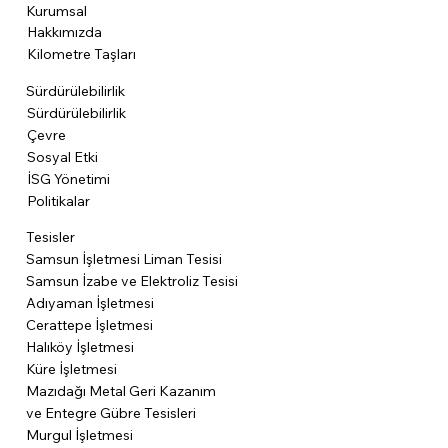
Kurumsal
Hakkımızda
Kilometre Taşları
Sürdürülebilirlik
Sürdürülebilirlik
Çevre
Sosyal Etki
İSG Yönetimi
Politikalar
Tesisler
Samsun İşletmesi Liman Tesisi
Samsun İzabe ve Elektroliz Tesisi
Adıyaman İşletmesi
Cerattepe İşletmesi
Halıköy İşletmesi
Küre İşletmesi
Mazıdağı Metal Geri Kazanım
ve Entegre Gübre Tesisleri
Murgul İşletmesi