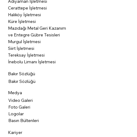
Adıyaman İşletmesi
Cerattepe İşletmesi
Halıköy İşletmesi
Küre İşletmesi
Mazıdağı Metal Geri Kazanım
ve Entegre Gübre Tesisleri
Murgul İşletmesi
Siirt İşletmesi
Tereksay İşletmesi
İnebolu Limanı İşletmesi
Bakır Sözlüğü
Bakır Sözlüğü
Medya
Video Galeri
Foto Galeri
Logolar
Basın Bültenleri
Kariyer