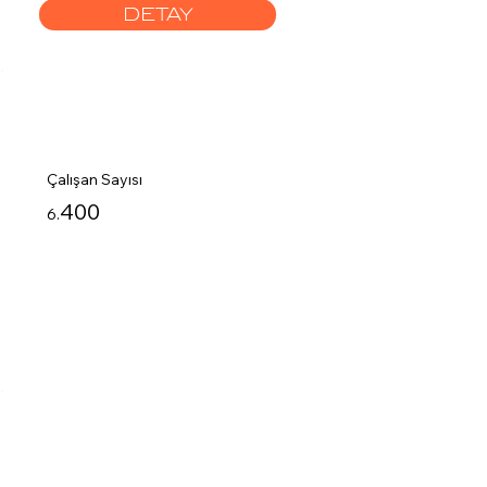
DETAY
Çalışan Sayısı
400
6.