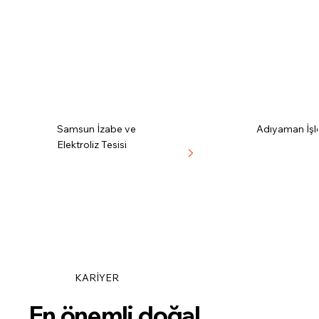
Samsun İzabe ve
Adıyaman İşl
Elektroliz Tesisi
KARİYER
En önemli doğal