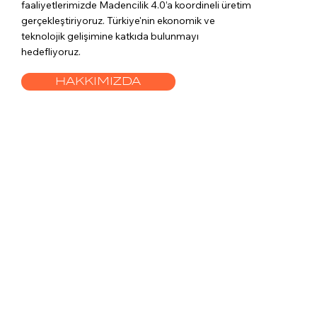
faaliyetlerimizde Madencilik 4.0’a koordineli üretim
gerçekleştiriyoruz. Türkiye'nin ekonomik ve
teknolojik gelişimine katkıda bulunmayı
hedefliyoruz.
HAKKIMIZDA