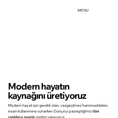
MENU
Modern hayatın
kaynağını üretiyoruz
Modern hayat için gerekli olan, vazgeçilmez hammaddeleri,
insan kullanımına sunarken Dünya'yı paylaştığımız
tüm
canlılara saygılı
üretim yapıyoruz.