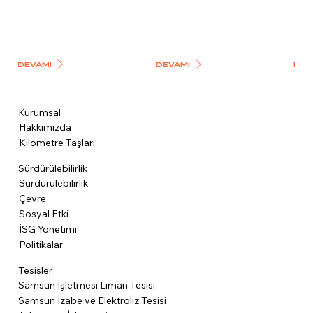
DEVAMI
DEVAMI
DEV
Kurumsal
Hakkımızda
Kilometre Taşları
Sürdürülebilirlik
Sürdürülebilirlik
Çevre
Sosyal Etki
İSG Yönetimi
Politikalar
Tesisler
Samsun İşletmesi Liman Tesisi
Samsun İzabe ve Elektroliz Tesisi