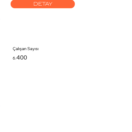
DETAY
Çalışan Sayısı
400
6.