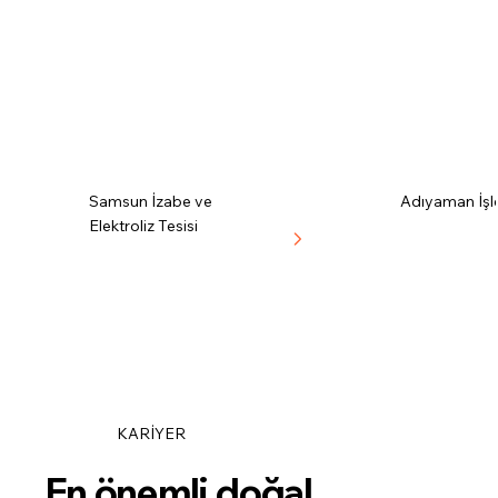
Samsun İzabe ve
Adıyaman İşl
Elektroliz Tesisi
KARİYER
En önemli doğal