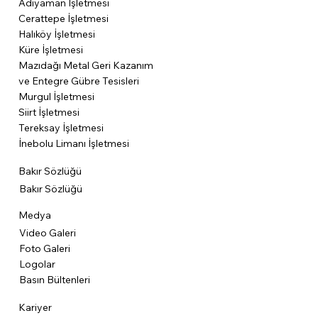
Adıyaman İşletmesi
Cerattepe İşletmesi
Halıköy İşletmesi
Küre İşletmesi
Mazıdağı Metal Geri Kazanım
ve Entegre Gübre Tesisleri
Murgul İşletmesi
Siirt İşletmesi
Tereksay İşletmesi
İnebolu Limanı İşletmesi
Bakır Sözlüğü
Bakır Sözlüğü
Medya
Video Galeri
Foto Galeri
Logolar
Basın Bültenleri
Kariyer