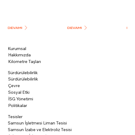
DEVAMI
DEVAMI
DEV
Kurumsal
Hakkımızda
Kilometre Taşları
Sürdürülebilirlik
Sürdürülebilirlik
Çevre
Sosyal Etki
İSG Yönetimi
Politikalar
Tesisler
Samsun İşletmesi Liman Tesisi
Samsun İzabe ve Elektroliz Tesisi