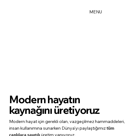
MENU
Modern hayatın
kaynağını üretiyoruz
Modern hayat için gerekli olan, vazgeçilmez hammaddeleri,
insan kullanımına sunarken Dünya'yı paylaştığımız
tüm
canlılara saygılı
üretim yapıyoruz.