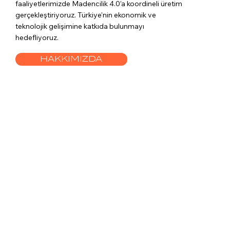
faaliyetlerimizde Madencilik 4.0’a koordineli üretim
gerçekleştiriyoruz. Türkiye'nin ekonomik ve
teknolojik gelişimine katkıda bulunmayı
hedefliyoruz.
HAKKIMIZDA